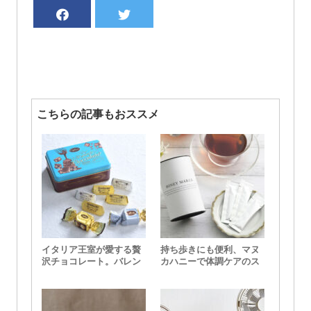
こちらの記事もおススメ
イタリア王室が愛する贅
持ち歩きにも便利、マヌ
沢チョコレート。バレン
カハニーで体調ケアのス
タインにおすすめな
スメ
Caffarel（カファレル）