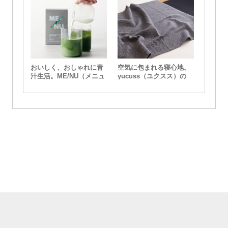
おいしく、おしゃれに青
空気に包まれる寝心地。
汁生活。ME/NU（メニュ
yucuss（ユクスス）の
ー）からスタイリッシュ
ワッフルブランケット
なAOJIRUが登場