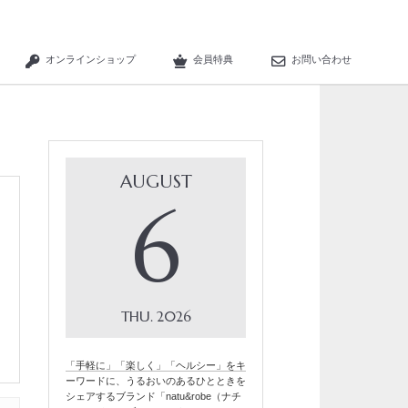
オンラインショップ
会員特典
お問い合わせ
AUGUST
6
THU
2026
「手軽に」「楽しく」「ヘルシー」をキ
ーワードに、うるおいのあるひとときを
シェアするブランド「natu&robe（ナチ