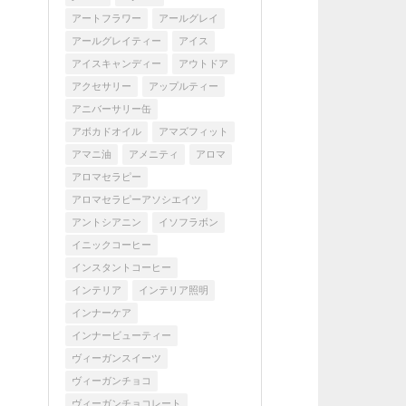
アートフラワー
アールグレイ
アールグレイティー
アイス
アイスキャンディー
アウトドア
アクセサリー
アップルティー
アニバーサリー缶
アボカドオイル
アマズフィット
アマニ油
アメニティ
アロマ
アロマセラピー
アロマセラピーアソシエイツ
アントシアニン
イソフラボン
イニックコーヒー
インスタントコーヒー
インテリア
インテリア照明
インナーケア
インナービューティー
ヴィーガンスイーツ
ヴィーガンチョコ
ヴィーガンチョコレート