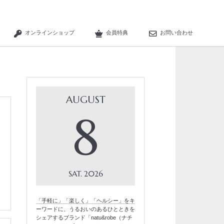
オンラインショップ
会員特典
お問い合わせ
AUGUST
8
SAT
2026
「手軽に」「楽しく」「ヘルシー」をキ
ーワードに、うるおいのあるひとときを
シェアするブランド「natu&robe（ナチ