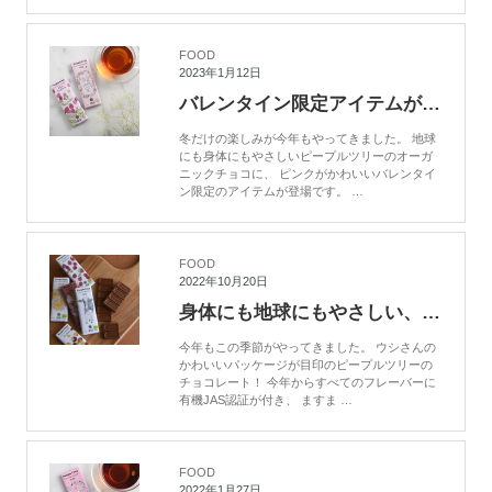
FOOD
2023年1月12日
バレンタイン限定アイテムが登場！People Treeのオーガニックチョコレート
冬だけの楽しみが今年もやってきました。 地球
にも身体にもやさしいピープルツリーのオーガ
ニックチョコに、 ピンクがかわいいバレンタイ
ン限定のアイテムが登場です。 …
FOOD
2022年10月20日
身体にも地球にもやさしい、People Tree（ピープルツリー）のオーガニックチョコレート
今年もこの季節がやってきました。 ウシさんの
かわいいパッケージが目印のピープルツリーの
チョコレート！ 今年からすべてのフレーバーに
有機JAS認証が付き、 ますま …
FOOD
2022年1月27日