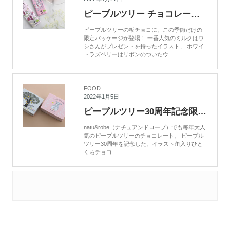
ピープルツリー チョコレート 限定パッケージ
ピープルツリーの板チョコに、この季節だけの
限定パッケージが登場！ 一番人気のミルクはウ
シさんがプレゼントを持ったイラスト、 ホワイ
トラズベリーはリボンのついたウ …
FOOD
2022年1月5日
ピープルツリー30周年記念限定デザイン缶が入荷！
natu&robe（ナチュアンドローブ）でも毎年大人
気のピープルツリーのチョコレート。 ピープル
ツリー30周年を記念した、イラスト缶入りひと
くちチョコ …