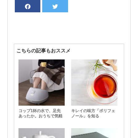
こちらの記事もおススメ
コップ1杯の水で、足先
キレイの味方「ポリフェ
あったか。おうちで気軽
ノール」を知る
に足湯ができる『おうち
deスパ』