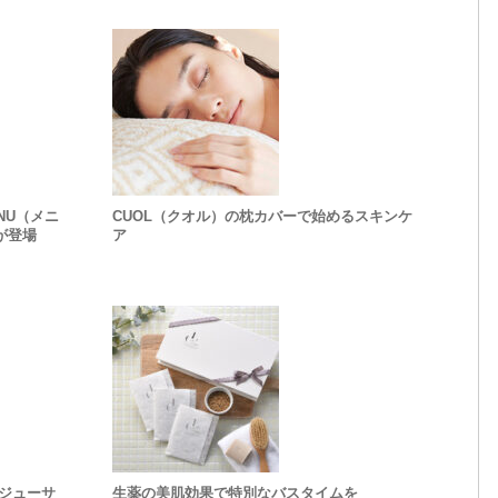
NU（メニ
CUOL（クオル）の枕カバーで始めるスキンケ
が登場
ア
ジューサ
生薬の美肌効果で特別なバスタイムを