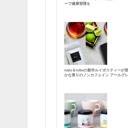
ーで健康習慣を
natu＆robeの新作ルイボスティーが
かな香りのノンカフェイン アールグ