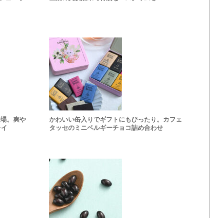
登場。爽や
かわいい缶入りでギフトにもぴったり。カフェ
レイ
タッセのミニベルギーチョコ詰め合わせ