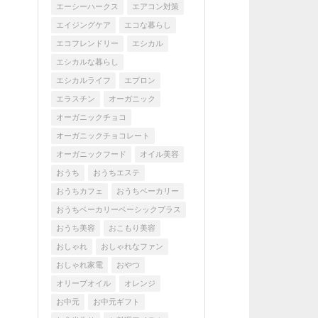
エーシーハークス
エアコン対策
エイジングケア
エコな暮らし
エコフレンドリー
エシカル
エシカルな暮らし
エシカルライフ
エプロン
エラスチン
オーガニック
オーガニックチョコ
オーガニックチョコレート
オーガニックフード
オイル美容
おうち
おうちエステ
おうちカフェ
おうちベーカリー
おうちベーカリーベーシックプラス
おうち美容
おこもり美容
おしゃれ
おしゃれなファン
おしゃれ家電
おやつ
オリーブオイル
オレンジ
お中元
お中元ギフト