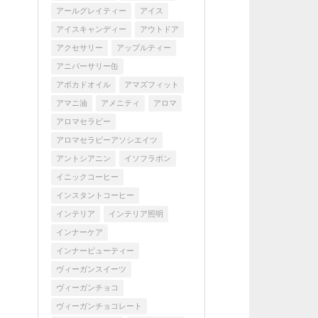
アールグレイティー
アイス
アイスキャンディー
アウトドア
アクセサリー
アップルティー
アニバーサリー缶
アボカドオイル
アマズフィット
アマニ油
アメニティ
アロマ
アロマセラピー
アロマセラピーアソシエイツ
アントシアニン
イソフラボン
イニックコーヒー
インスタントコーヒー
インテリア
インテリア照明
インナーケア
インナービューティー
ヴィーガンスイーツ
ヴィーガンチョコ
ヴィーガンチョコレート