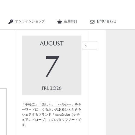
オンラインショップ
会員特典
お問い合わせ
AUGUST
<
7
FRI
2026
「手軽に」「楽しく」「ヘルシー」をキ
ーワードに、うるおいのあるひとときを
シェアするブランド「natu&robe（ナチ
ュアンドローブ）」のスタッフノートで
す。