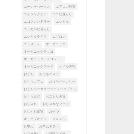
エーシーハークス
エアコン対策
エイジングケア
エコな暮らし
エコフレンドリー
エシカル
エシカルな暮らし
エシカルライフ
エプロン
エラスチン
オーガニック
オーガニックチョコ
オーガニックチョコレート
オーガニックフード
オイル美容
おうち
おうちエステ
おうちカフェ
おうちベーカリー
おうちベーカリーベーシックプラス
おうち美容
おこもり美容
おしゃれ
おしゃれなファン
おしゃれ家電
おやつ
オリーブオイル
オレンジ
お中元
お中元ギフト
お弁当作り
お料理アイテム