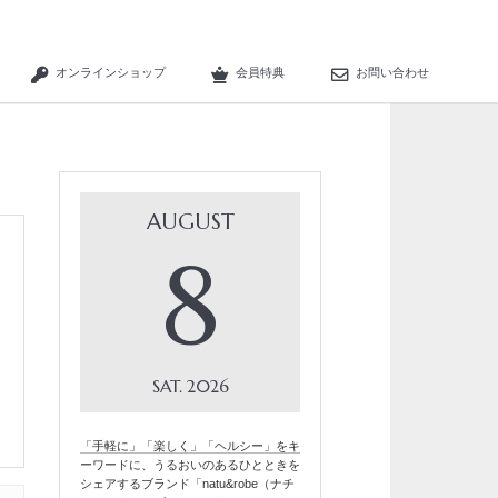
オンラインショップ
会員特典
お問い合わせ
AUGUST
8
SAT
2026
「手軽に」「楽しく」「ヘルシー」をキ
ーワードに、うるおいのあるひとときを
シェアするブランド「natu&robe（ナチ