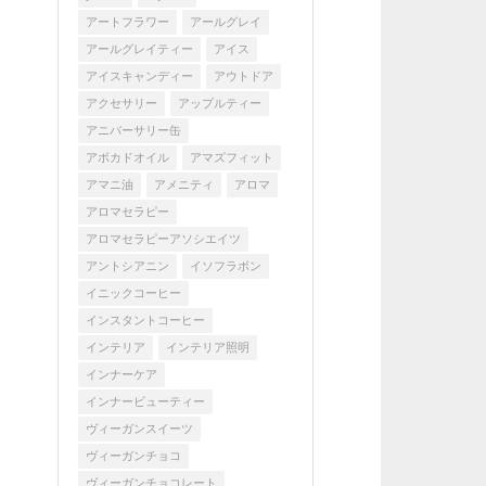
アートフラワー
アールグレイ
アールグレイティー
アイス
アイスキャンディー
アウトドア
アクセサリー
アップルティー
アニバーサリー缶
アボカドオイル
アマズフィット
アマニ油
アメニティ
アロマ
アロマセラピー
アロマセラピーアソシエイツ
アントシアニン
イソフラボン
イニックコーヒー
インスタントコーヒー
インテリア
インテリア照明
インナーケア
インナービューティー
ヴィーガンスイーツ
ヴィーガンチョコ
ヴィーガンチョコレート