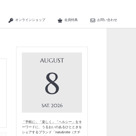
オンラインショップ
会員特典
お問い合わせ
AUGUST
8
SAT
2026
「手軽に」「楽しく」「ヘルシー」をキ
ーワードに、うるおいのあるひとときを
シェアするブランド「natu&robe（ナチ