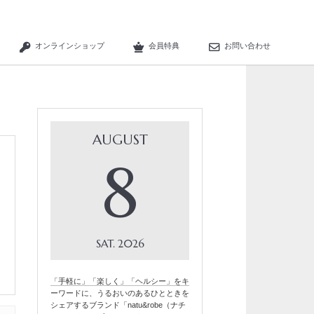
オンラインショップ
会員特典
お問い合わせ
AUGUST
8
SAT
2026
「手軽に」「楽しく」「ヘルシー」をキ
ーワードに、うるおいのあるひとときを
シェアするブランド「natu&robe（ナチ