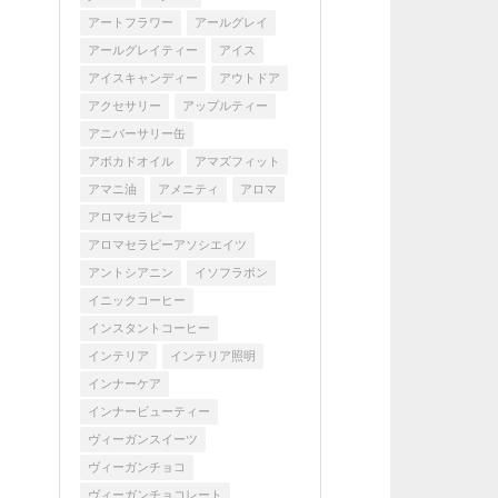
アートフラワー
アールグレイ
アールグレイティー
アイス
アイスキャンディー
アウトドア
アクセサリー
アップルティー
アニバーサリー缶
アボカドオイル
アマズフィット
アマニ油
アメニティ
アロマ
アロマセラピー
アロマセラピーアソシエイツ
アントシアニン
イソフラボン
イニックコーヒー
インスタントコーヒー
インテリア
インテリア照明
インナーケア
インナービューティー
ヴィーガンスイーツ
ヴィーガンチョコ
ヴィーガンチョコレート