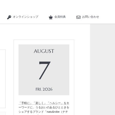
オンラインショップ
会員特典
お問い合わせ
AUGUST
7
FRI
2026
「手軽に」「楽しく」「ヘルシー」をキ
ーワードに、うるおいのあるひとときを
シェアするブランド「natu&robe（ナチ