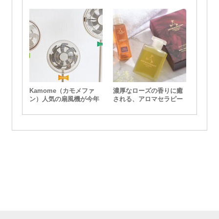
Kamome（カモメファ
濃厚なローズの香りに癒
ン）人気の扇風機が今年
される、アロマセラピー
も入荷
アソシエイツのバスオイ
ルセット