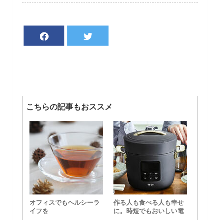
こちらの記事もおススメ
オフィスでもヘルシーラ
作る人も食べる人も幸せ
イフを
に。時短でもおいしい電
気圧力鍋「Re・De