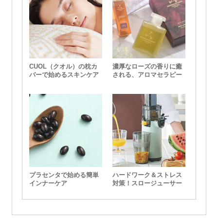
CUOL（クオル）の枕カ
濃厚なローズの香りに癒
バーで始めるスキンケア
される、アロマセラピー
アソシエイツのバスオイ
ルセット
プラセンタで始める簡単
ハードワーク＆ストレス
インナーケア
対策！スロージューサー
で健康習慣を