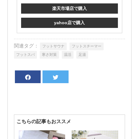
楽天市場店で購入
yahoo店で購入
関連タグ：
フットサウナ
フットスチーマー
フットスパ
寒さ対策
温活
足湯
こちらの記事もおススメ