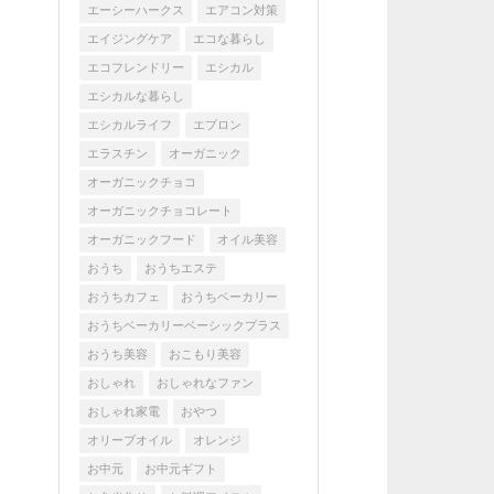
エーシーハークス
エアコン対策
エイジングケア
エコな暮らし
エコフレンドリー
エシカル
エシカルな暮らし
エシカルライフ
エプロン
エラスチン
オーガニック
オーガニックチョコ
オーガニックチョコレート
オーガニックフード
オイル美容
おうち
おうちエステ
おうちカフェ
おうちベーカリー
おうちベーカリーベーシックプラス
おうち美容
おこもり美容
おしゃれ
おしゃれなファン
おしゃれ家電
おやつ
オリーブオイル
オレンジ
お中元
お中元ギフト