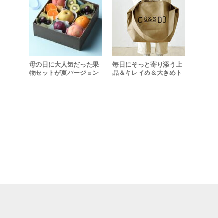
母の日に大人気だった果
毎日にそっと寄り添う上
物セットが夏バージョン
品＆キレイめ＆大きめト
で登場
ート