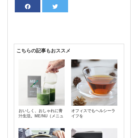
こちらの記事もおススメ
おいしく、おしゃれに青
オフィスでもヘルシーラ
汁生活。ME/NU（メニュ
イフを
ー）からスタイリッシュ
なAOJIRUが登場