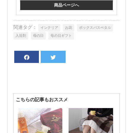
商品ページへ
関連タグ：
インテリア
お花
ボックスバスペタル
入浴剤
母の日
母の日ギフト
こちらの記事もおススメ