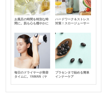
お風呂の時間を特別な時
ハードワーク＆ストレス
間に。肌も心も穏やかに
対策！スロージューサー
してくれるバスオイル
で健康習慣を
毎日のドライヤーが美容
プラセンタで始める簡単
タイムに。YAMAN（ヤ
インナーケア
ーマン）の「スカルプド
ライヤー プロ」