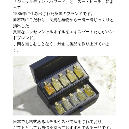
「ジェラルディン・ハワード」と「スー・ビーチ」によ
って
1985年に生み出された英国のブランドです。
原材料にこだわり、良質な植物から一滴一滴じっくりと
抽出した
貴重なエッセンシャルオイルをエキスパートたちがハン
ドブレンド。
手間を惜しむことなく、丹念に製品を作り上げていま
す。
日本でも格式あるホテルやスパで採用されており、
ギフトとしても自信を持っておすすめできる一品です。