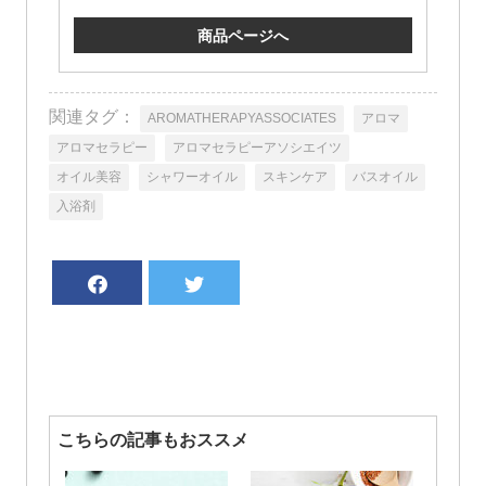
商品ページへ
関連タグ：
AROMATHERAPYASSOCIATES
アロマ
アロマセラピー
アロマセラピーアソシエイツ
オイル美容
シャワーオイル
スキンケア
バスオイル
入浴剤
こちらの記事もおススメ