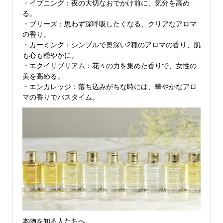
・イブニング：夜の大切なおでかけ前に、気分を高め
る。
・ブリーズ：思わず深呼吸したくなる、クリアなアロマ
の香り。
・カーミング：シンプルで奥深い2種のアロマの香り、肌
も心も穏やかに。
・エクイリブリアム：花々の力を集めた香りで、女性の
美を高める。
・エンカレッジ：落ち込みがちな時には、華やかなアロ
マの香りでバスタイム。
本物を知る人たちへ。