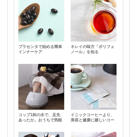
プラセンタで始める簡単
キレイの味方「ポリフェ
インナーケア
ノール」を知る
コップ1杯の水で、足先
イニックコーヒーより、
あったか。おうちで気軽
美容と健康に嬉しいコー
に足湯ができる『おうち
ヒーが登場！
deスパ』