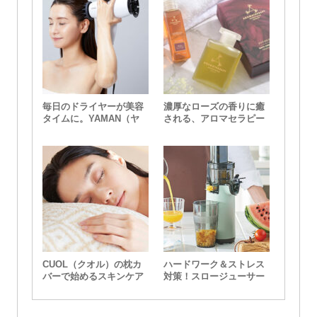
毎日のドライヤーが美容
濃厚なローズの香りに癒
タイムに。YAMAN（ヤ
される、アロマセラピー
ーマン）の「スカルプド
アソシエイツのバスオイ
ライヤー プロ」
ルセット
CUOL（クオル）の枕カ
ハードワーク＆ストレス
バーで始めるスキンケア
対策！スロージューサー
で健康習慣を