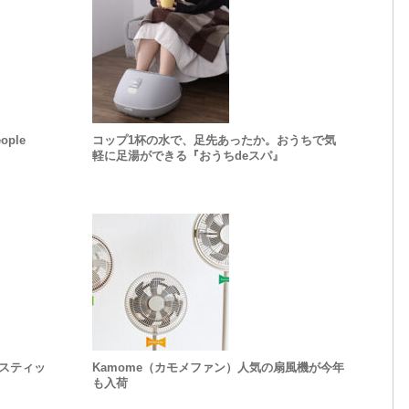
ple
コップ1杯の水で、足先あったか。おうちで気
軽に足湯ができる『おうちdeスパ』
スティッ
Kamome（カモメファン）人気の扇風機が今年
も入荷