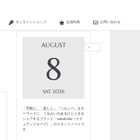
オンラインショップ
会員特典
お問い合わせ
AUGUST
<
8
SAT
2026
「手軽に」「楽しく」「ヘルシー」をキ
ーワードに、うるおいのあるひとときを
シェアするブランド「natu&robe（ナチ
ュアンドローブ）」のスタッフノートで
す。