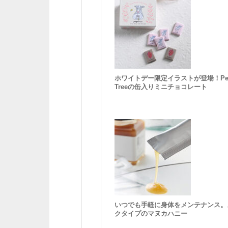
ホワイトデー限定イラストが登場！Peo
Treeの缶入りミニチョコレート
いつでも手軽に身体をメンテナンス。
クタイプのマヌカハニー