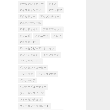
アールグレイティー
アイス
アイスキャンディー
アウトドア
アクセサリー
アップルティー
アニバーサリー缶
アボカドオイル
アマズフィット
アマニ油
アメニティ
アロマ
アロマセラピー
アロマセラピーアソシエイツ
アントシアニン
イソフラボン
イニックコーヒー
インスタントコーヒー
インテリア
インテリア照明
インナーケア
インナービューティー
ヴィーガンスイーツ
ヴィーガンチョコ
ヴィーガンチョコレート