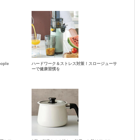
ple
ハードワーク＆ストレス対策！スロージューサ
ーで健康習慣を