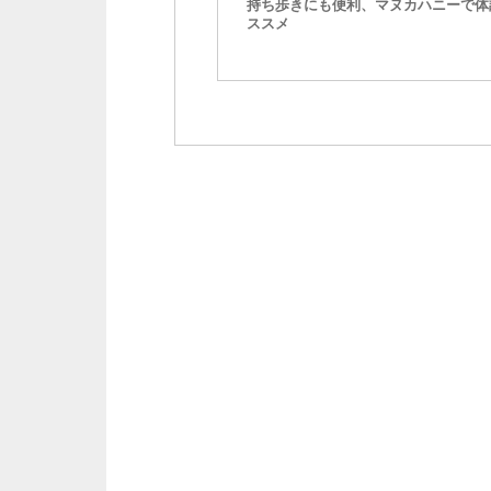
持ち歩きにも便利、マヌカハニーで体
ススメ