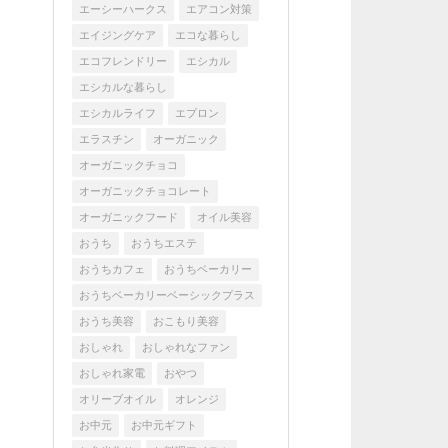
エーシーハークス
エアコン対策
エイジングケア
エコな暮らし
エコフレンドリー
エシカル
エシカルな暮らし
エシカルライフ
エプロン
エラスチン
オーガニック
オーガニックチョコ
オーガニックチョコレート
オーガニックフード
オイル美容
おうち
おうちエステ
おうちカフェ
おうちベーカリー
おうちベーカリーベーシックプラス
おうち美容
おこもり美容
おしゃれ
おしゃれなファン
おしゃれ家電
おやつ
オリーブオイル
オレンジ
お中元
お中元ギフト