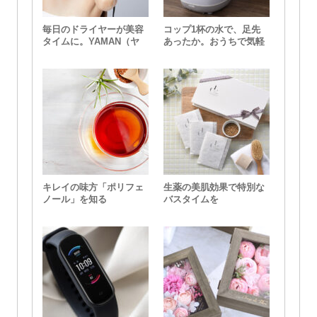
毎日のドライヤーが美容
コップ1杯の水で、足先
タイムに。YAMAN（ヤ
あったか。おうちで気軽
ーマン）の「スカルプド
に足湯ができる『おうち
ライヤー プロ」
deスパ』
キレイの味方「ポリフェ
生薬の美肌効果で特別な
ノール」を知る
バスタイムを