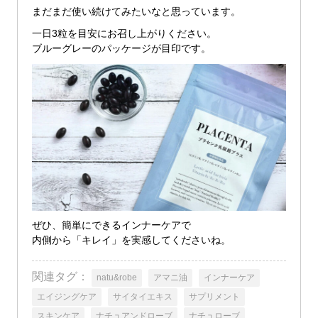
まだまだ使い続けてみたいなと思っています。
一日3粒を目安にお召し上がりください。
ブルーグレーのパッケージが目印です。
ぜひ、簡単にできるインナーケアで
内側から「キレイ」を実感してくださいね。
関連タグ：
natu&robe
アマニ油
インナーケア
エイジングケア
サイタイエキス
サプリメント
スキンケア
ナチュアンドローブ
ナチュローブ