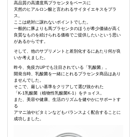
高品質の高濃度馬プラセンタをベースに
天然のヒアルロン酸と言われるサイタイエキスをプラ
ス。
ここは絶対に譲れないポイントでした。
一般的に豚よりも馬プラセンタのほうが希少価値が高く
良質なものを続けられる価格でご提供したいという思い
があるからです。
そして、他のサプリメントと差別化するにあたり何が良
いか考えました。
昨今、免疫力UPでも注目されている「乳酸菌」。
開発当時、乳酸菌を一緒にとれるプラセンタ商品はあり
ませんでした。
そこで、厳しい基準をクリアして選び抜かれた
「K-1乳酸菌（植物性乳酸菌K-1）をチョイス。
また、美容や健康、生活のリズムを健やかにサポートす
る
アマニ油やビタミンなどもバランスよく配合することに
成功しました。