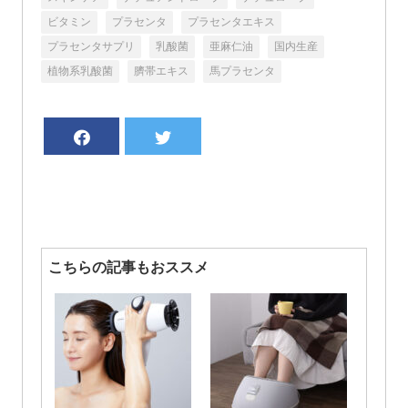
ビタミン
プラセンタ
プラセンタエキス
プラセンタサプリ
乳酸菌
亜麻仁油
国内生産
植物系乳酸菌
臍帯エキス
馬プラセンタ
こちらの記事もおススメ